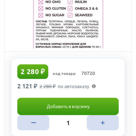
2 280 ₽
70720
код товара:
2 121 ₽
2 280 ₽
по автозаказу
Добавить в корзину