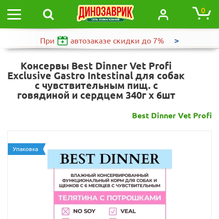
0
>
При
автозаказе
скидки до 7%
Консервы Best Dinner Vet Profi
Exclusive Gastro Intestinal для собак
с чувствительным пищ. с
говядиной и сердцем 340г х 6шт
Best Dinner Vet Profi
Упаковка