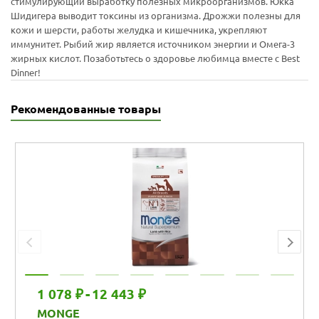
стимулирующий выработку полезных микроорганизмов. Юкка
Шидигера выводит токсины из организма. Дрожжи полезны для
кожи и шерсти, работы желудка и кишечника, укрепляют
иммунитет. Рыбий жир является источником энергии и Омега-3
жирных кислот. Позаботьтесь о здоровье любимца вместе с Best
Dinner!
Рекомендованные товары
1 078 ₽
-
12 443 ₽
MONGE