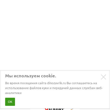
Мы используем cookie.
Во время посещения сайта dinozavrik.ru Вы соглашаетесь на
использование файлов куки и передачей данных службам веб-
аналитики
Забота о питомцах с 2002 года
ОК