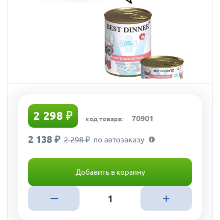
2 298 ₽
70901
код товара:
2 138 ₽
2 298 ₽
по автозаказу
Добавить в корзину