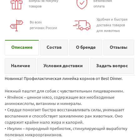
Бонусы за покупку
Безопасная
товаров
оплата
Удобная и быстрая
Во всех
доставка товаров
регионах России
для животных
Описание
Состав
О бренде
Отзывы
Наличие
Условия доставки
Задать вопрос
Новинка! Профилактическая линейка кормов от Best Dinner.
Нежный паштет для собак с чувствительным пищеварением.
• Ягнёнок – ценное мясо, содержащее все необходимые
аминокислоты, витамины и минералы.
• Сердце помогает быстро восстанавливать силы, уменьшает
воспаления и способствует заживлению ран животных. Оно
содержит крайне мало жира и калорий.
• Инулин – природный пребиотик, стимулирующий выработку
полезных микроорганизмов.