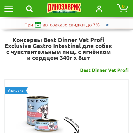
0
>
При
автозаказе
скидки до 7%
Консервы Best Dinner Vet Profi
Exclusive Gastro Intestinal для собак
с чувствительным пищ. с ягнёнком
и сердцем 340г х 6шт
Best Dinner Vet Profi
Упаковка