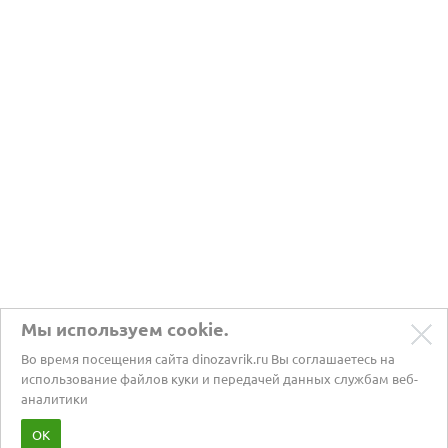
Мы используем cookie.
Во время посещения сайта dinozavrik.ru Вы соглашаетесь на
использование файлов куки и передачей данных службам веб-
аналитики
Забота о питомцах с 2002 года
ОК