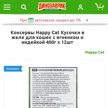
0
>
При
автозаказе
скидки до 7%
Консервы Happy Cat Кусочки в
желе для кошек с ягненком и
индейкой 400г х 12шт
Happy Cat
Упаковка