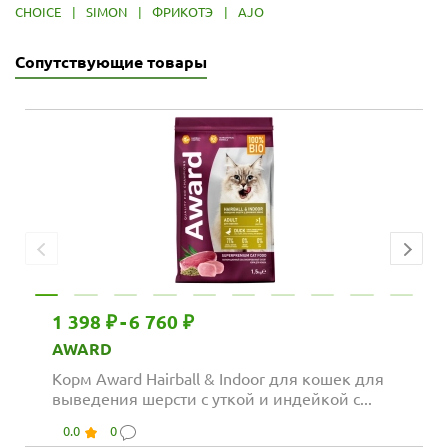
CHOICE
|
SIMON
|
ФРИКОТЭ
|
AJO
Сопутствующие товары
1 398 ₽
-
6 760 ₽
AWARD
Корм Award Hairball & Indoor для кошек для
выведения шерсти с уткой и индейкой с...
0.0
0