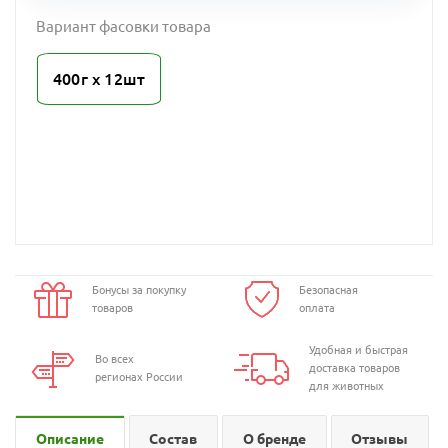
Вариант фасовки товара
400г х 12шт
Бонусы за покупку
Безопасная
товаров
оплата
Удобная и быстрая
Во всех
доставка товаров
регионах России
для животных
Описание
Состав
О бренде
Отзывы