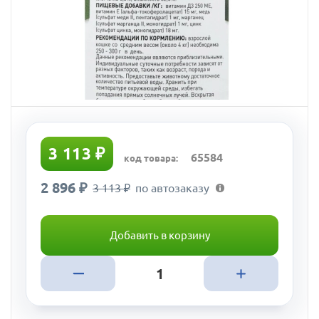
3 113 ₽
65584
код товара:
2 896 ₽
3 113 ₽
по автозаказу
Добавить в корзину