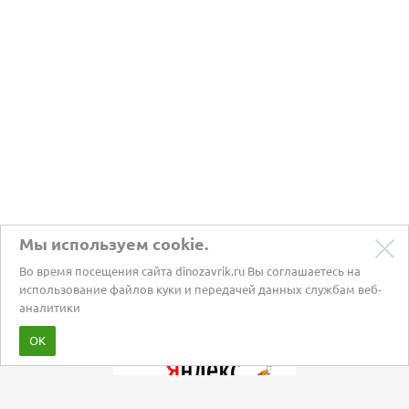
Мы используем cookie.
Во время посещения сайта dinozavrik.ru Вы соглашаетесь на
использование файлов куки и передачей данных службам веб-
аналитики
Забота о питомцах с 2002 года
ОК