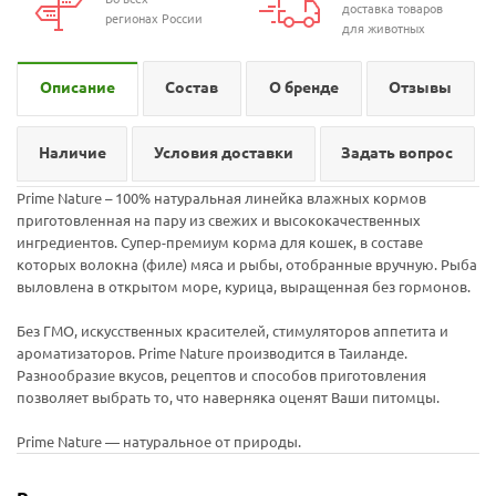
доставка товаров
регионах России
для животных
Описание
Состав
О бренде
Отзывы
Наличие
Условия доставки
Задать вопрос
Prime Nature – 100% натуральная линейка влажных кормов
приготовленная на пару из свежих и высококачественных
ингредиентов. Супер-премиум корма для кошек, в составе
которых волокна (филе) мяса и рыбы, отобранные вручную. Рыба
выловлена в открытом море, курица, выращенная без гормонов.
Без ГМО, искусственных красителей, стимуляторов аппетита и
ароматизаторов. Prime Nature производится в Таиланде.
Разнообразие вкусов, рецептов и способов приготовления
позволяет выбрать то, что наверняка оценят Ваши питомцы.
Prime Nature — натуральное от природы.