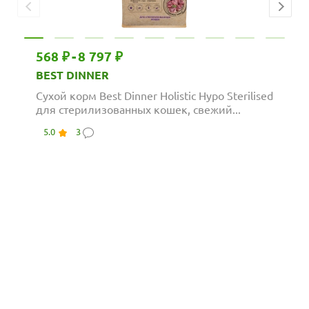
568 ₽
-
8 797 ₽
BEST DINNER
Сухой корм Best Dinner Holistic Hypo Sterilised
для стерилизованных кошек, свежий...
5.0
3