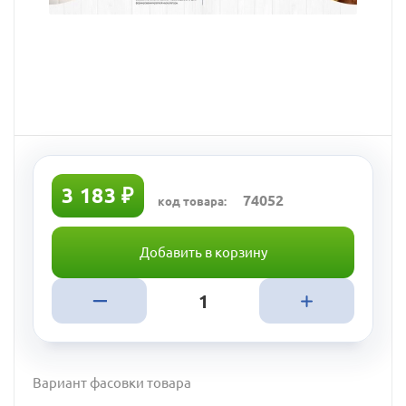
3 183 ₽
74052
код товара:
Добавить в корзину
Вариант фасовки товара