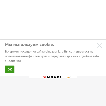
Мы используем cookie.
Во время посещения сайта dinozavrik.ru Вы соглашаетесь на
использование файлов куки и передачей данных службам веб-
аналитики
Забота о питомцах с 2002 года
ОК
Мы в социальных сетях: