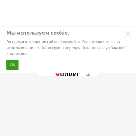
Мы используем cookie.
Во время посещения сайта dinozavrik.ru Вы соглашаетесь на
использование файлов куки и передачей данных службам веб-
аналитики
Забота о питомцах с 2002 года
ОК
Мы в социальных сетях: