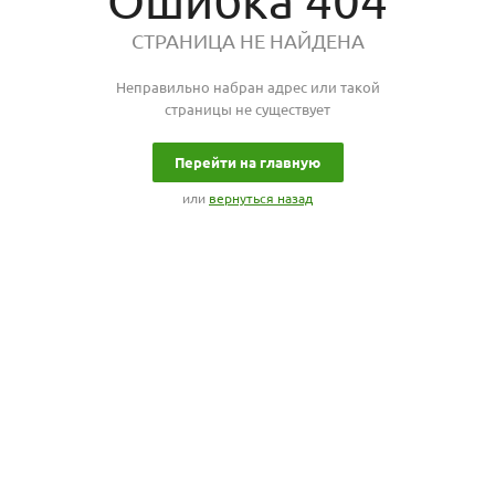
Ошибка 404
СТРАНИЦА НЕ НАЙДЕНА
Неправильно набран адрес или такой
страницы не существует
Перейти на главную
или
вернуться назад