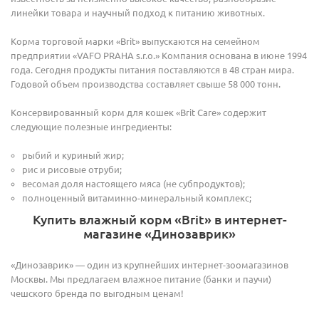
линейки товара и научный подход к питанию животных.
Корма торговой марки «Brit» выпускаются на семейном
предприятии «VAFO PRAHA s.r.o.» Компания основана в июне 1994
года. Сегодня продукты питания поставляются в 48 стран мира.
Годовой объем производства составляет свыше 58 000 тонн.
Консервированный корм для кошек «Brit Care» содержит
следующие полезные ингредиенты:
рыбий и куриный жир;
рис и рисовые отруби;
весомая доля настоящего мяса (не субпродуктов);
полноценный витаминно-минеральный комплекс;
Купить влажный корм «Brit» в интернет-
магазине «Динозаврик»
«Динозаврик» — один из крупнейших интернет-зоомагазинов
Москвы. Мы предлагаем влажное питание (банки и паучи)
чешского бренда по выгодным ценам!