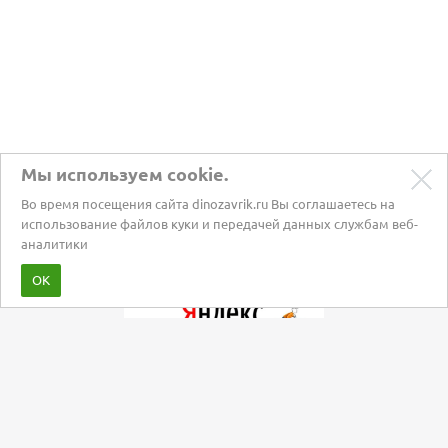
Мы используем cookie.
Во время посещения сайта dinozavrik.ru Вы соглашаетесь на
использование файлов куки и передачей данных службам веб-
аналитики
Забота о питомцах с 2002 года
ОК
Мы в социальных сетях: