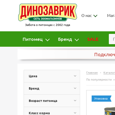
О нас
Маг
Забота о питомцах с 2002 года
Питомец
Бренд
SALE
Подклю
-
Главная
Каталог
Цена
По популярности
Бренд
Упаковка
Возраст питомца
Класс корма