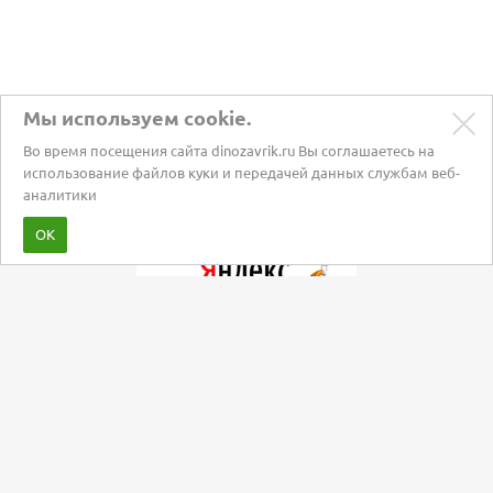
Мы используем cookie.
Во время посещения сайта dinozavrik.ru Вы соглашаетесь на
использование файлов куки и передачей данных службам веб-
аналитики
Забота о питомцах с 2002 года
ОК
Мы в социальных сетях: