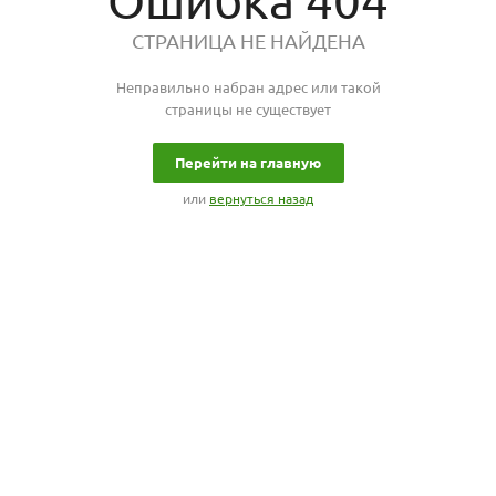
Ошибка 404
СТРАНИЦА НЕ НАЙДЕНА
Неправильно набран адрес или такой
страницы не существует
Перейти на главную
или
вернуться назад