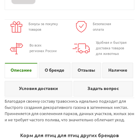
Бонусы за покупку
Безопасная
товаров
оплата
Удобная и быстрая
Во всех
доставка товаров
регионах России
для животных
Описание
О бренде
Отзывы
Наличие
Условия доставки
Задать вопрос
Благодаря своему составу травосмесь идеально подходит для
быстрого создания декоративного газона в затененных местах.
Применяется для озеленения парков, дачных участков, жилых зон
и не требует частого полива, что значительно облегчает уход.
Корм для птиц для птиц других брендов