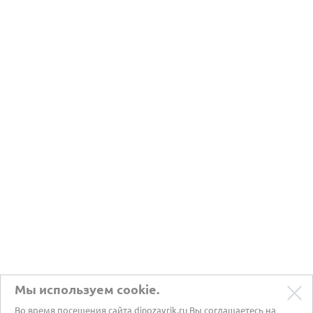
Мы используем cookie.
Во время посещения сайта dinozavrik.ru Вы соглашаетесь на