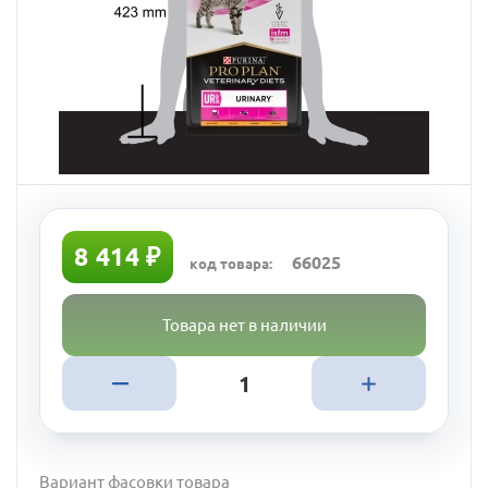
8 414 ₽
66025
код товара:
Товара нет в наличии
Вариант фасовки товара