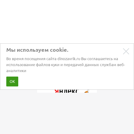
Мы используем cookie.
Во время посещения сайта dinozavrik.ru Вы соглашаетесь на
использование файлов куки и передачей данных службам веб-
аналитики
Забота о питомцах с 2002 года
ОК
Мы в социальных сетях: