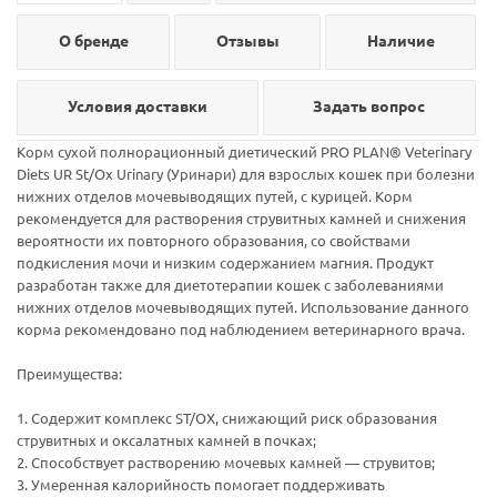
О бренде
Отзывы
Наличие
Условия доставки
Задать вопрос
Корм сухой полнорационный диетический PRO PLAN® Veterinary
Diets UR St/Ox Urinary (Уринари) для взрослых кошек при болезни
нижних отделов мочевыводящих путей, с курицей. Корм
рекомендуется для растворения струвитных камней и снижения
вероятности их повторного образования, со свойствами
подкисления мочи и низким содержанием магния. Продукт
разработан также для диетотерапии кошек с заболеваниями
нижних отделов мочевыводящих путей. Использование данного
корма рекомендовано под наблюдением ветеринарного врача.
Преимущества:
1. Содержит комплекс ST/OX, снижающий риск образования
струвитных и оксалатных камней в почках;
2. Способствует растворению мочевых камней — струвитов;
3. Умеренная калорийность помогает поддерживать