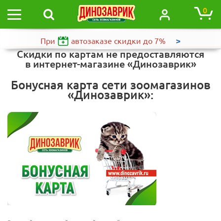
0
>
При
автозаказе
скидки до 7%
Скидки по картам не предоставляются
в
интернет-магазине
«Динозаврик»
Бонусная карта сети зоомагазинов
«Динозаврик»: