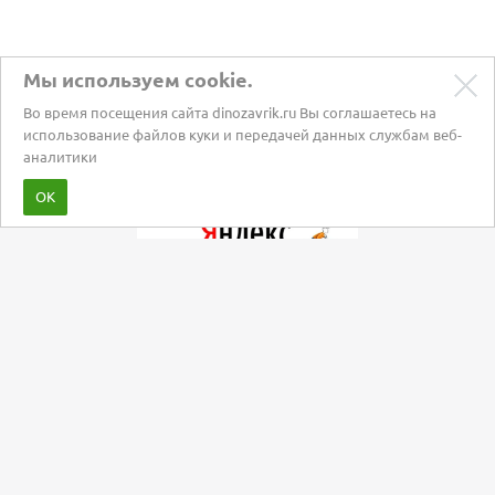
Мы используем cookie.
Во время посещения сайта dinozavrik.ru Вы соглашаетесь на
использование файлов куки и передачей данных службам веб-
аналитики
Забота о питомцах с 2002 года
ОК
Мы в социальных сетях:
+7 (495) 120-31-19