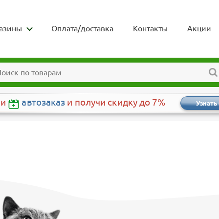
азины
Оплата/доставка
Контакты
Акции
чи
автозаказ
и получи скидку до 7%
Узнать