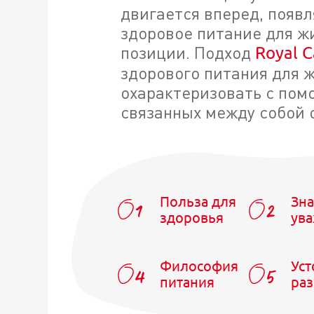
двигается вперед, появ
здоровое питание для ж
позиции. Подход
Royal 
здорового питания для 
охарактеризовать с пом
связанных между собой 
Польза для
Зна
здоровья
ув
Философия
Уст
питания
раз