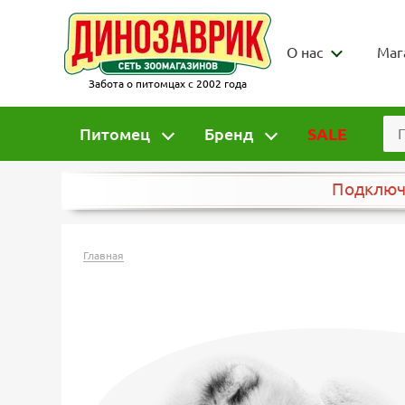
О нас
Маг
Забота о питомцах с 2002 года
Питомец
Бренд
SALE
Подклю
Главная