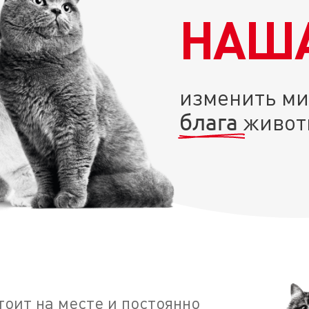
НАШ
изменить ми
живот
блага
стоит на месте и постоянно