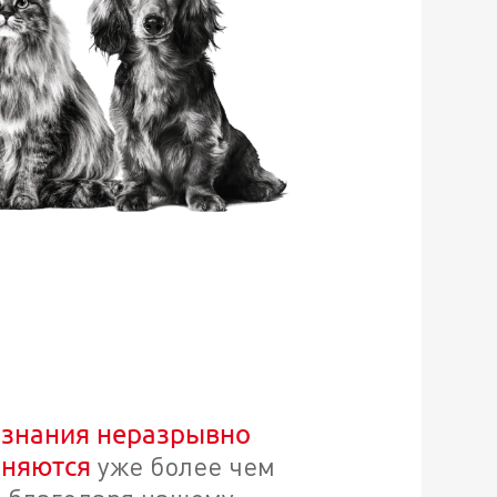
знания неразрывно
уже более чем
няются