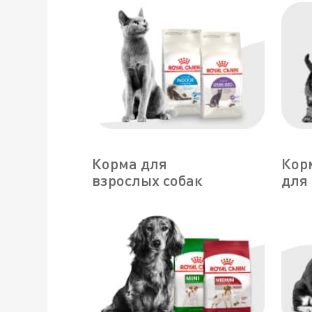
Корма для
Кор
взрослых собак
для