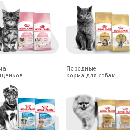
ма
Породные
 щенков
корма для собак