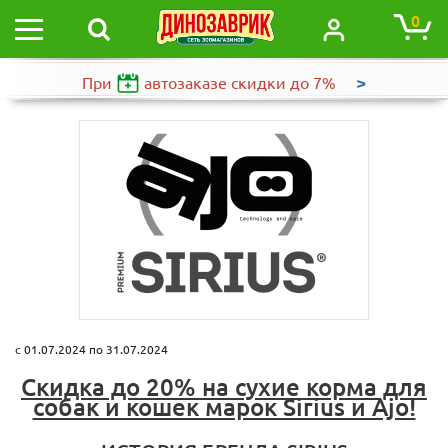
0
>
При
автозаказе
скидки до 7%
c 01.07.2024 по 31.07.2024
Скидка до 20% на сухие корма для
собак и кошек марок Sirius и Ajo!