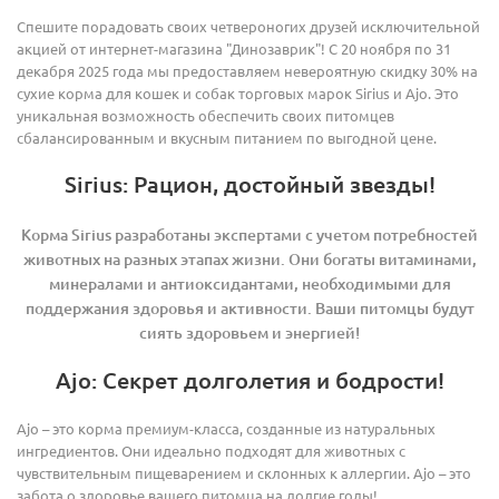
Спешите порадовать своих четвероногих друзей исключительной
акцией от интернет-магазина "Динозаврик"! С 20 ноября по 31
декабря 2025 года мы предоставляем невероятную скидку 30% на
сухие корма для кошек и собак торговых марок Sirius и Ajo. Это
уникальная возможность обеспечить своих питомцев
сбалансированным и вкусным питанием по выгодной цене.
Sirius: Рацион, достойный звезды!
Корма Sirius разработаны экспертами с учетом потребностей
животных на разных этапах жизни. Они богаты витаминами,
минералами и антиоксидантами, необходимыми для
поддержания здоровья и активности. Ваши питомцы будут
сиять здоровьем и энергией!
Ajo: Секрет долголетия и бодрости!
Ajo – это корма премиум-класса, созданные из натуральных
ингредиентов. Они идеально подходят для животных с
чувствительным пищеварением и склонных к аллергии. Ajo – это
забота о здоровье вашего питомца на долгие годы!