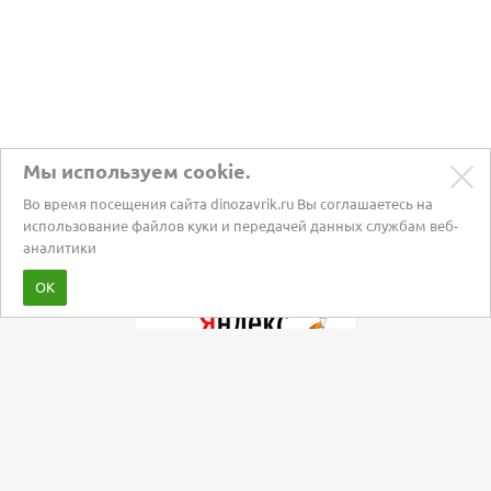
Мы используем cookie.
Во время посещения сайта dinozavrik.ru Вы соглашаетесь на
использование файлов куки и передачей данных службам веб-
аналитики
Забота о питомцах с 2002 года
ОК
Мы в социальных сетях: