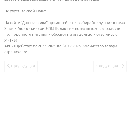
Не упустите свой шанс!
На сайте "Динозаврика" прямо сейчас и выбирайте лучшие корма
Sirius и Ajo со скидкой 30%! Подарите своим питомцам радость
полноценного питания и обеспечьте им долгую и счастливую
жизнь!
Акция действует с 20.11.2025 по 31.12.2025. Количество товара
ограничено!
Предыдущая
Следующая