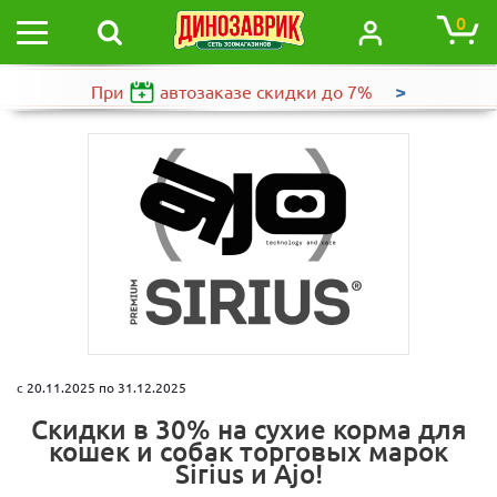
0
>
При
автозаказе
скидки до 7%
c 20.11.2025 по 31.12.2025
Скидки в 30% на сухие корма для
кошек и собак торговых марок
Sirius и Ajo!