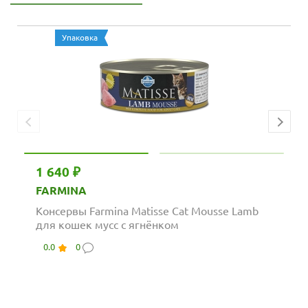
Упаковка
1 640 ₽
FARMINA
Консервы Farmina Matisse Cat Mousse Lamb
для кошек мусс с ягнёнком
0.0
0