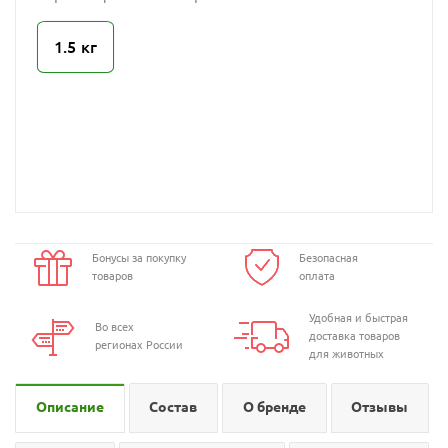
1.5 кг
Бонусы за покупку
Безопасная
товаров
оплата
Удобная и быстрая
Во всех
доставка товаров
регионах России
для животных
Описание
Состав
О бренде
Отзывы