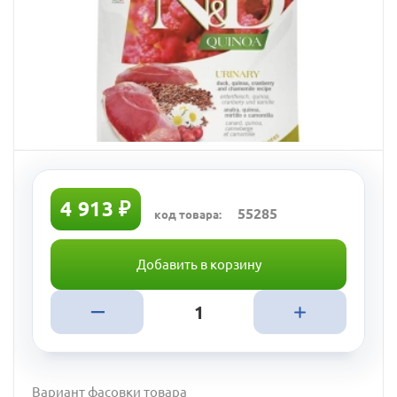
4 913 ₽
55285
код товара:
Добавить в корзину
Вариант фасовки товара