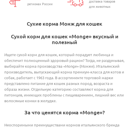
доставка товаров
регионах России
для животных
Сухие корма Монж для кошек
Сухой корм для кошек «Monge» вкусный и
полезный
Ищете сухой корм для кошек, который порадует любимца и
обеспечит полноценный здоровый рацион? Тогда, не раздумывая,
выбирайте корма производства «Monge» (Монже). Итальянский
производитель, выпускающий корма премиум-класса для котов и
собак, работает с 1963 года. В ассортименте торговой марки
представлено питание для кошек разных пород, возраста и
образа жизни. Отдельную категорию составляют корма для
питомцев, имеющих проблемы с пищеварением, лишний вес или
волосяные комки в желудке.
За что ценятся корма «Monge»?
Неоспоримыми преимуществами кормов итальянского бренда