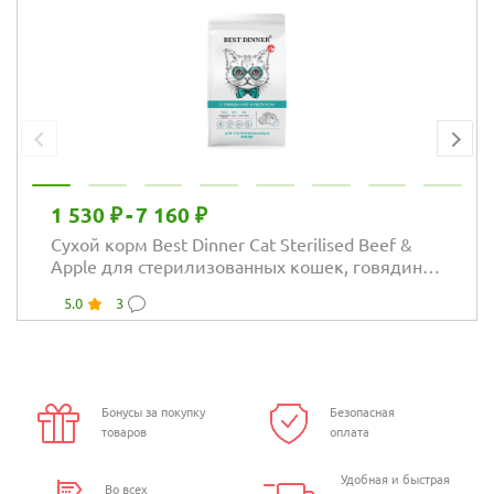
1 530 ₽
-
7 160 ₽
Сухой корм Best Dinner Cat Sterilised Beef &
Apple для стерилизованных кошек, говядина
и яблоко
5.0
3
Бонусы за покупку
Безопасная
товаров
оплата
Удобная и быстрая
Во всех