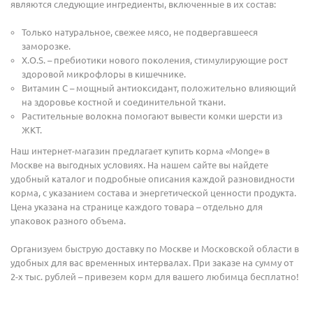
являются следующие ингредиенты, включенные в их состав:
Только натуральное, свежее мясо, не подвергавшееся
заморозке.
X.O.S. – пребиотики нового поколения, стимулирующие рост
здоровой микрофлоры в кишечнике.
Витамин С – мощный антиоксидант, положительно влияющий
на здоровье костной и соединительной ткани.
Растительные волокна помогают вывести комки шерсти из
ЖКТ.
Наш интернет-магазин предлагает купить корма «Monge» в
Москве на выгодных условиях. На нашем сайте вы найдете
удобный каталог и подробные описания каждой разновидности
корма, с указанием состава и энергетической ценности продукта.
Цена указана на странице каждого товара – отдельно для
упаковок разного объема.
Организуем быструю доставку по Москве и Московской области в
удобных для вас временных интервалах. При заказе на сумму от
2-х тыс. рублей – привезем корм для вашего любимца бесплатно!