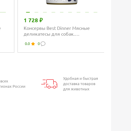
1 728 ₽
e
Консервы Best Dinner Мясные
деликатесы для собак.
Перепёлка
0.0
0
Удобная и быстрая
 всех
доставка товаров
гионах России
для животных