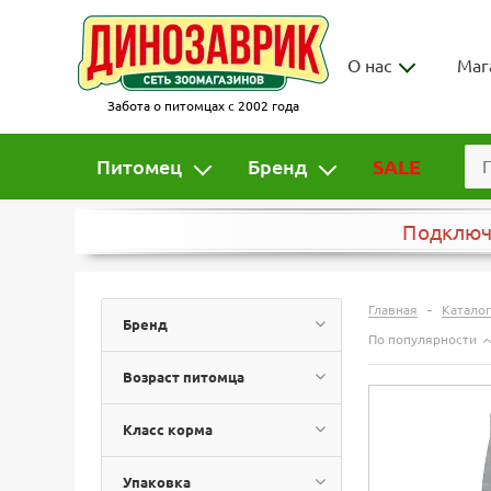
О нас
Маг
Забота о питомцах с 2002 года
Питомец
Бренд
SALE
Подклю
-
Главная
Каталог
Бренд
По популярности
Возраст питомца
Класс корма
Упаковка