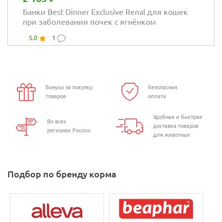
Банки Best Dinner Exclusive Renal для кошек
при заболевании почек с ягнёнком
5.0
1
Бонусы за покупку
Безопасная
товаров
оплата
Удобная и быстрая
Во всех
доставка товаров
регионах России
для животных
Подбор по бренду корма