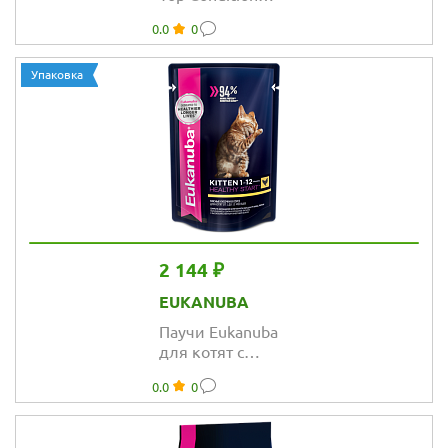
влажный рацион
0.0
0
с кроликов в
соусе для
взрослых кошек
Упаковка
2 144 ₽
EUKANUBA
Паучи Eukanuba
для котят с
курицей
0.0
0