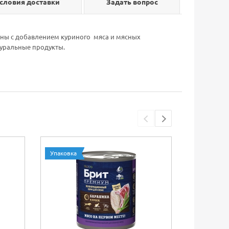
словия доставки
Задать вопрос
ины с добавлением куриного мяса и мясных
атуральные продукты.
Упаковка
Упаковка