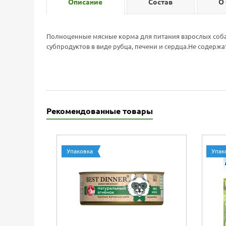
Описание
Состав
О
Полноценные мясные корма для питания взрослых собак
субпродуктов в виде рубца, печени и сердца.Не содержа
Рекомендованные товары
Упаковка
Упак