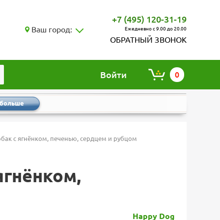
+7 (495) 120-31-19
Ваш город:
Ежедневно с 9.00 до 20.00
ОБРАТНЫЙ ЗВОНОК
Войти
0
 больше
обак с ягнёнком, печенью, сердцем и рубцом
ягнёнком,
Happy Dog