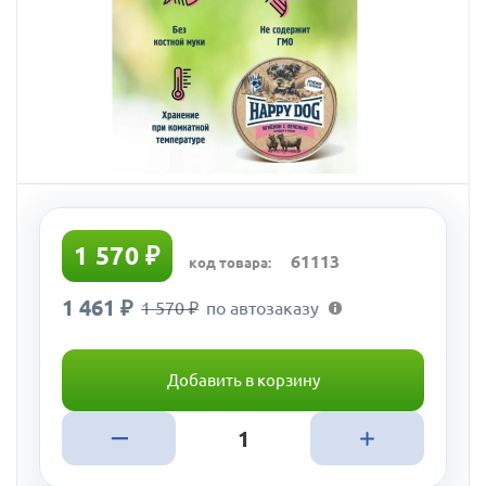
1 570 ₽
61113
код товара:
1 461 ₽
1 570 ₽
по автозаказу
Добавить в корзину