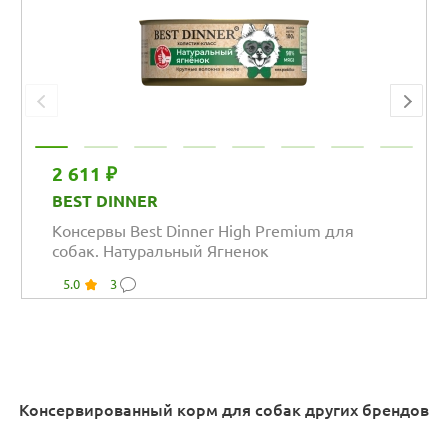
2 611 ₽
BEST DINNER
Консервы Best Dinner High Premium для
собак. Натуральный Ягненок
5.0
3
Консервированный корм для собак других брендов