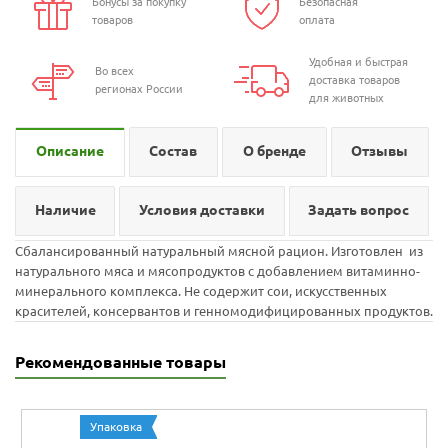
Бонусы за покупку
Безопасная
товаров
оплата
Удобная и быстрая
Во всех
доставка товаров
регионах России
для животных
Описание
Состав
О бренде
Отзывы
Наличие
Условия доставки
Задать вопрос
Сбалансированный натуральный мясной рацион. Изготовлен из
натурального мяса и мясопродуктов с добавлением витаминно-
минерального комплекса. Не содержит сои, искусственных
красителей, консервантов и генномодифицированных продуктов.
Рекомендованные товары
Упаковка