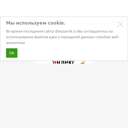
Мы используем cookie.
Во время посещения сайта dinozavrik.ru Вы соглашаетесь на
использование файлов куки и передачей данных службам веб-
аналитики
Забота о питомцах с 2002 года
ОК
Мы в социальных сетях:
+7 (495) 120-31-19