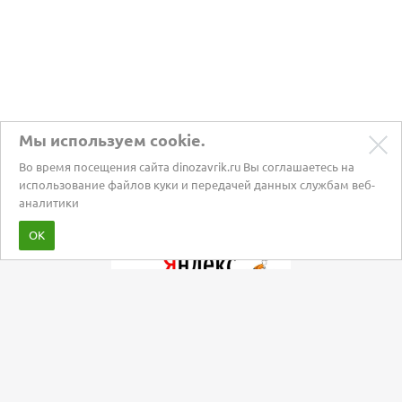
Мы используем cookie.
Во время посещения сайта dinozavrik.ru Вы соглашаетесь на
использование файлов куки и передачей данных службам веб-
аналитики
Забота о питомцах с 2002 года
ОК
Мы в социальных сетях: