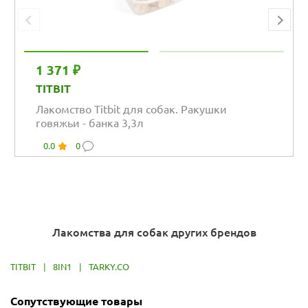
1 371 ₽
TITBIT
Лакомство Titbit для собак. Ракушки
говяжьи - банка 3,3л
0.0
0
Лакомства для собак других брендов
TITBIT
|
8IN1
|
TARKY.CO
Сопутствующие товары