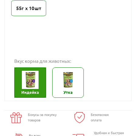
55г х 10шт
Вкус корма для животных:
Индейка
Утка
Бонусы за покупку
Безопасная
товаров
оплата
Удобная и быстрая
Во всех