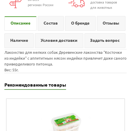
доставка товаров
регионах России
для животных
Описание
Состав
О бренде
Отзывы
Наличие
Условия доставки
Задать вопрос
Лакомство для мелких собак Деревенские лакомства "Косточки
из индейки" с аппетитным мясом индейки привлечет даже самого
приверделивого питомца.
Вес: 55г.
Рекомендованные товары