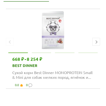
668 ₽
-
8 254 ₽
BEST DINNER
Сухой корм Best Dinner MONOPROTEIN Small
& Mini для собак мелких пород, ягнёнок и...
0.0
0