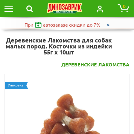
0
>
При
автозаказе
скидки до 7%
Деревенские Лакомства для собак
малых пород. Косточки из индейки
55г х 10шт
ДЕРЕВЕНСКИЕ ЛАКОМСТВА
Упаковка