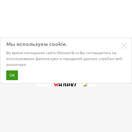
Мы используем cookie.
Во время посещения сайта dinozavrik.ru Вы соглашаетесь на
использование файлов куки и передачей данных службам веб-
аналитики
Забота о питомцах с 2002 года
ОК
Мы в социальных сетях: