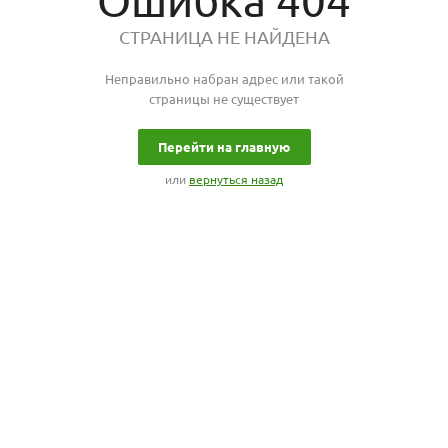
Ошибка 404
СТРАНИЦА НЕ НАЙДЕНА
Неправильно набран адрес или такой
страницы не существует
Перейти на главную
или
вернуться назад