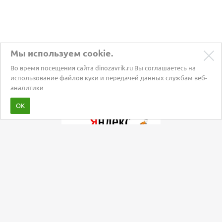
Мы используем cookie.
Во время посещения сайта dinozavrik.ru Вы соглашаетесь на
использование файлов куки и передачей данных службам веб-
аналитики
Забота о питомцах с 2002 года
ОК
Мы в социальных сетях: