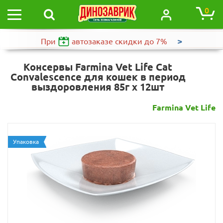
0
>
При
автозаказе
скидки до 7%
Консервы Farmina Vet Life Cat
Convalescence для кошек в период
выздоровления 85г х 12шт
Farmina Vet Life
Упаковка