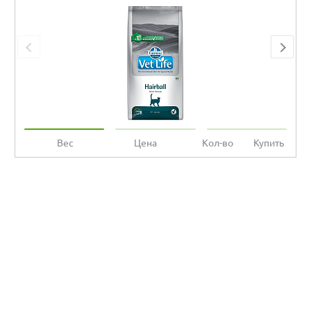
Вес
Цена
Кол-во
Купить