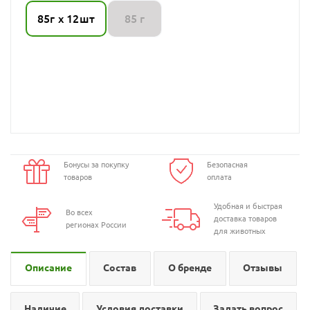
85г х 12шт
85 г
Бонусы за покупку
Безопасная
товаров
оплата
Удобная и быстрая
Во всех
доставка товаров
регионах России
для животных
Описание
Состав
О бренде
Отзывы
Наличие
Условия доставки
Задать вопрос