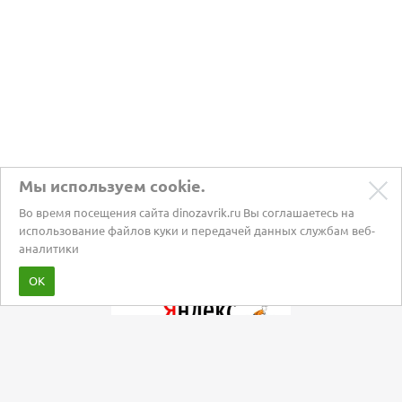
Мы используем cookie.
Во время посещения сайта dinozavrik.ru Вы соглашаетесь на
использование файлов куки и передачей данных службам веб-
аналитики
Забота о питомцах с 2002 года
ОК