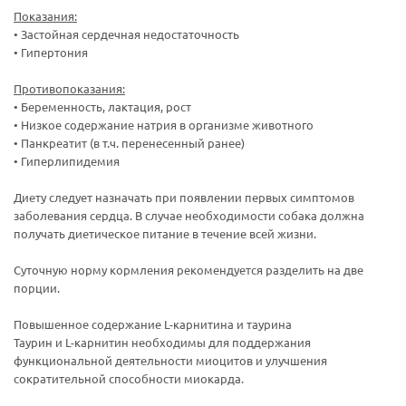
Показания:
• Застойная сердечная недостаточность
• Гипертония
Противопоказания:
• Беременность, лактация, рост
• Низкое содержание натрия в организме животного
• Панкреатит (в т.ч. перенесенный ранее)
• Гиперлипидемия
Диету следует назначать при появлении первых симптомов
заболевания сердца. В случае необходимости собака должна
получать диетическое питание в течение всей жизни.
Суточную норму кормления рекомендуется разделить на две
порции.
Повышенное содержание L-карнитина и таурина
Таурин и L-карнитин необходимы для поддержания
функциональной деятельности миоцитов и улучшения
сократительной способности миокарда.