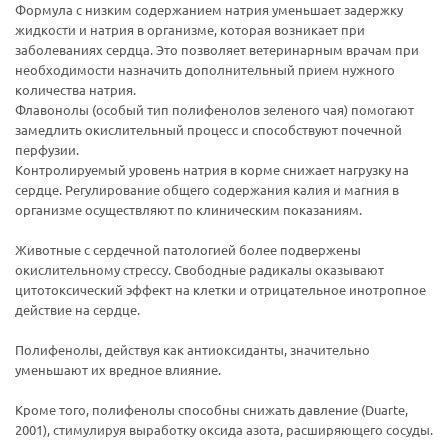
Формула с низким содержанием натрия уменьшает задержку
жидкости и натрия в организме, которая возникает при
заболеваниях сердца. Это позволяет ветеринарным врачам при
необходимости назначить дополнительный прием нужного
количества натрия.
Флавонолы (особый тип полифенолов зеленого чая) помогают
замедлить окислительный процесс и способствуют почечной
перфузии.
Контролируемый уровень натрия в корме снижает нагрузку на
сердце. Регулирование общего содержания калия и магния в
организме осуществляют по клиническим показаниям.
Животные с сердечной патологией более подвержены
окислительному стрессу. Свободные радикалы оказывают
цитотоксический эффект на клетки и отрицательное инотропное
действие на сердце.
Полифенолы, действуя как антиоксиданты, значительно
уменьшают их вредное влияние.
Кроме того, полифенолы способны снижать давление (Duarte,
2001), стимулируя выработку оксида азота, расширяющего сосуды.