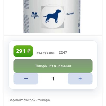
291 ₽
2247
код товара:
Товара нет в наличии
Вариант фасовки товара