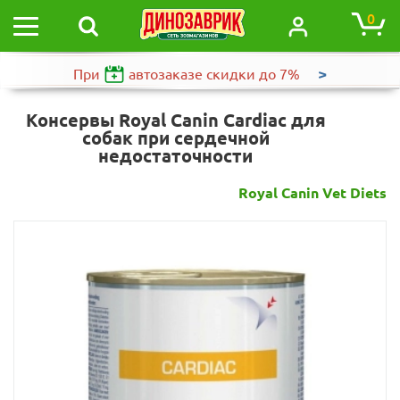
0
>
При
автозаказе
скидки до 7%
Консервы Royal Canin Cardiac для
собак при сердечной
недостаточности
Royal Canin Vet Diets