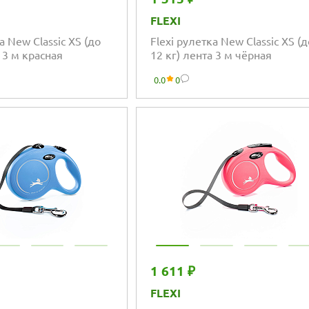
FLEXI
а New Classic XS (до
Flexi рулетка New Classic XS (д
 3 м красная
12 кг) лента 3 м чёрная
0.0
0
1 611 ₽
FLEXI