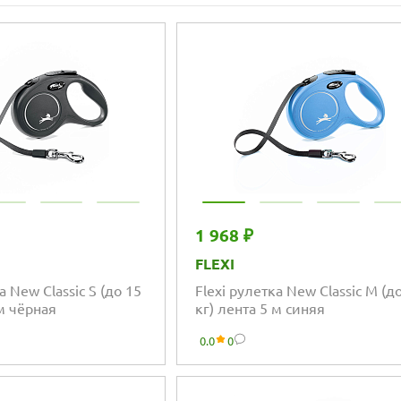
1 968 ₽
FLEXI
а New Classic S (до 15
Flexi рулетка New Classic M (д
 м чёрная
кг) лента 5 м синяя
0.0
0