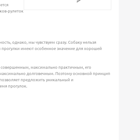
ется
ков-рулеток
ость, однако, мы чувствуем сразу. Собаку нельзя
 и прогулки имеют особенное значение для хорошей
ть совершенным, максимально практичным, его
ь максимально долговечным. Поэтому основной принцип
 позволяет предложить уникальный и
емя прогулок.