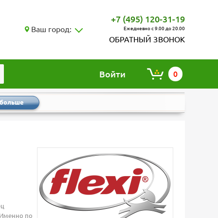
+7 (495) 120-31-19
Ваш город:
Ежедневно с 9.00 до 20.00
ОБРАТНЫЙ ЗВОНОК
Войти
0
 больше
ец
 Именно по