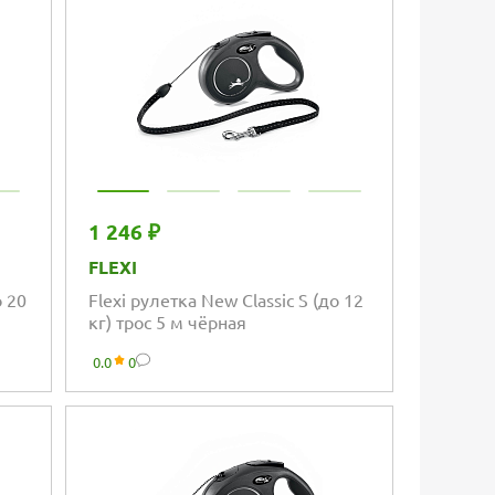
1 246 ₽
FLEXI
о 20
Flexi рулетка New Classic S (до 12
кг) трос 5 м чёрная
0.0
0