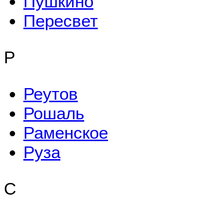
Пушкино
Пересвет
Р
Реутов
Рошаль
Раменское
Руза
С