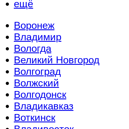
ещё
Воронеж
Владимир
Вологда
Великий Новгород
Волгоград
Волжский
Волгодонск
Владикавказ
Воткинск
Владивосток