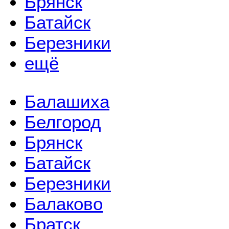
Брянск
Батайск
Березники
ещё
Балашиха
Белгород
Брянск
Батайск
Березники
Балаково
Братск