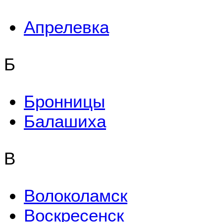
Апрелевка
Б
Бронницы
Балашиха
В
Волоколамск
Воскресенск