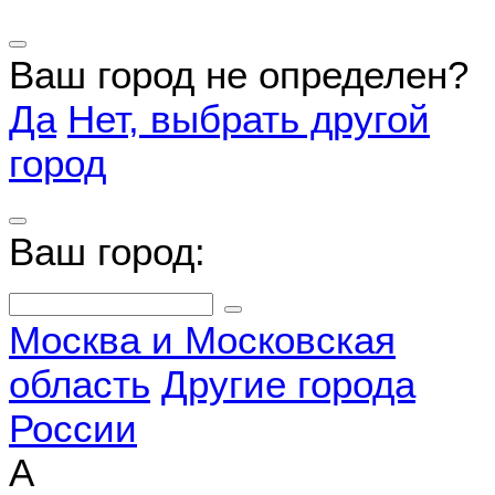
Ваш город не определен?
Да
Нет, выбрать другой
город
Ваш город:
Москва и Московская
область
Другие города
России
А