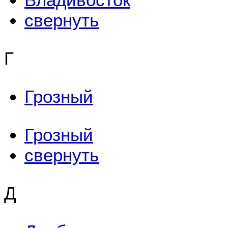
свернуть
Г
Грозный
Грозный
свернуть
Д