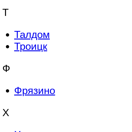
Т
Талдом
Троицк
Ф
Фрязино
Х