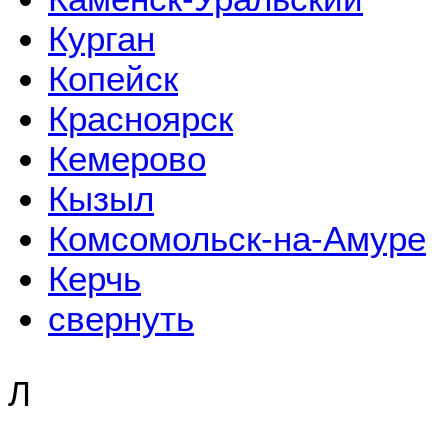
Курган
Копейск
Красноярск
Кемерово
Кызыл
Комсомольск-на-Амуре
Керчь
свернуть
Л