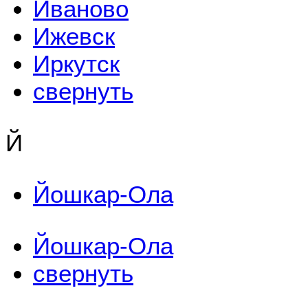
Иваново
Ижевск
Иркутск
свернуть
Й
Йошкар-Ола
Йошкар-Ола
свернуть