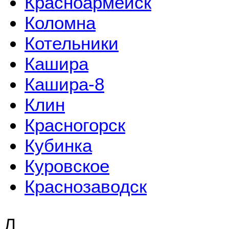
Красноармейск
Коломна
Котельники
Кашира
Кашира-8
Клин
Красногорск
Кубинка
Куровское
Краснозаводск
Л