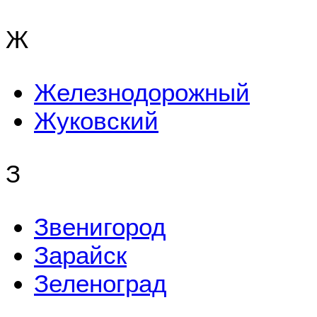
Ж
Железнодорожный
Жуковский
З
Звенигород
Зарайск
Зеленоград