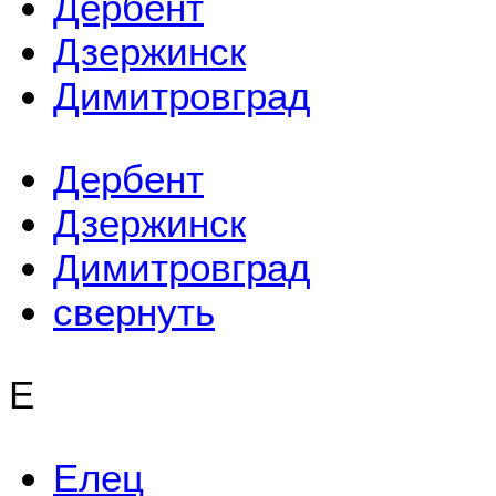
Дербент
Дзержинск
Димитровград
Дербент
Дзержинск
Димитровград
свернуть
Е
Елец