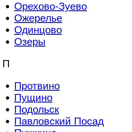
Орехово-Зуево
Ожерелье
Одинцово
Озеры
П
Протвино
Пущино
Подольск
Павловский Посад