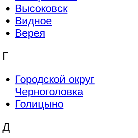
Высоковск
Видное
Верея
Г
Городской округ
Черноголовка
Голицыно
Д