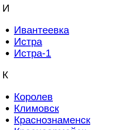
И
Ивантеевка
Истра
Истра-1
К
Королев
Климовск
Краснознаменск