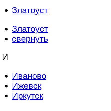
Златоуст
Златоуст
свернуть
И
Иваново
Ижевск
Иркутск