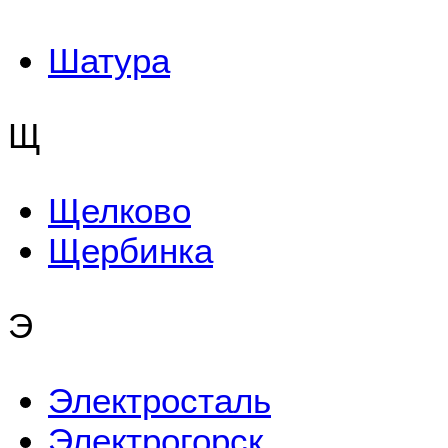
Шатура
Щ
Щелково
Щербинка
Э
Электросталь
Электрогорск