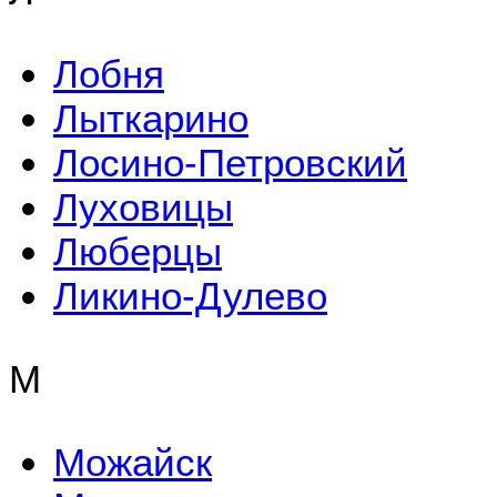
Лобня
Лыткарино
Лосино-Петровский
Луховицы
Люберцы
Ликино-Дулево
М
Можайск