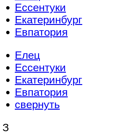
Ессентуки
Екатеринбург
Евпатория
Елец
Ессентуки
Екатеринбург
Евпатория
свернуть
З