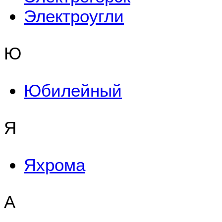
Электроугли
Ю
Юбилейный
Я
Яхрома
А