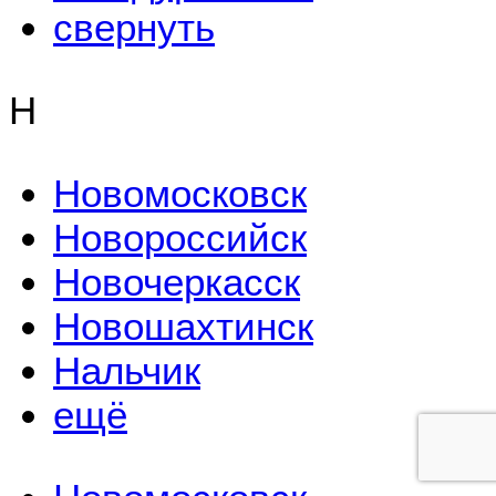
свернуть
Н
Новомосковск
Новороссийск
Новочеркасск
Новошахтинск
Нальчик
ещё