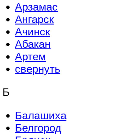
Арзамас
Ангарск
Ачинск
Абакан
Артем
свернуть
Б
Балашиха
Белгород