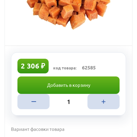
2 306 ₽
62585
код товара:
Добавить в корзину
Вариант фасовки товара