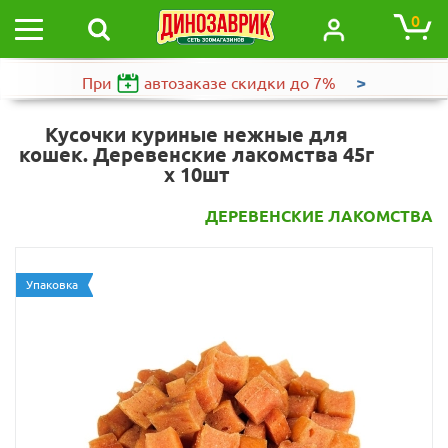
0
>
При
автозаказе
скидки до 7%
Кусочки куриные нежные для
кошек. Деревенские лакомства 45г
х 10шт
ДЕРЕВЕНСКИЕ ЛАКОМСТВА
Упаковка