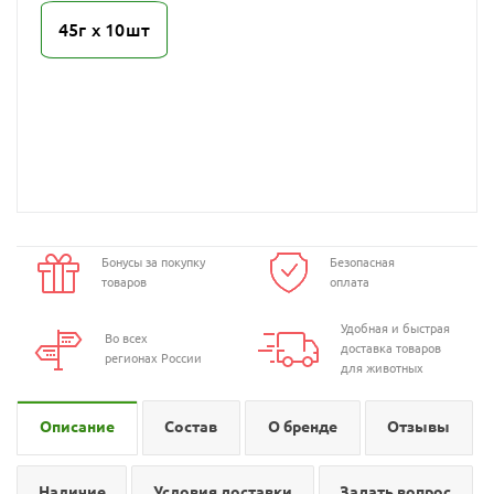
45г х 10шт
Бонусы за покупку
Безопасная
товаров
оплата
Удобная и быстрая
Во всех
доставка товаров
регионах России
для животных
Описание
Состав
О бренде
Отзывы
Наличие
Условия доставки
Задать вопрос