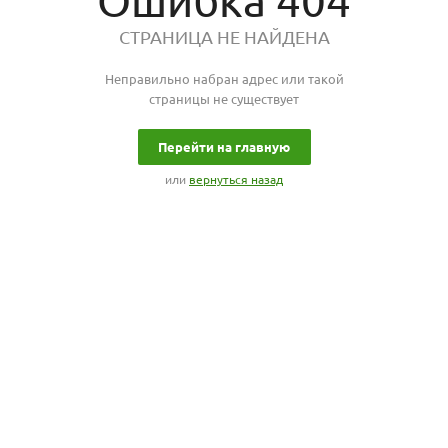
Ошибка 404
СТРАНИЦА НЕ НАЙДЕНА
Неправильно набран адрес или такой
страницы не существует
Перейти на главную
или
вернуться назад