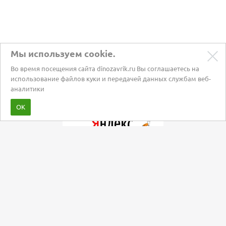
Мы используем cookie.
Во время посещения сайта dinozavrik.ru Вы соглашаетесь на
использование файлов куки и передачей данных службам веб-
аналитики
Забота о питомцах с 2002 года
ОК
Мы в социальных сетях: