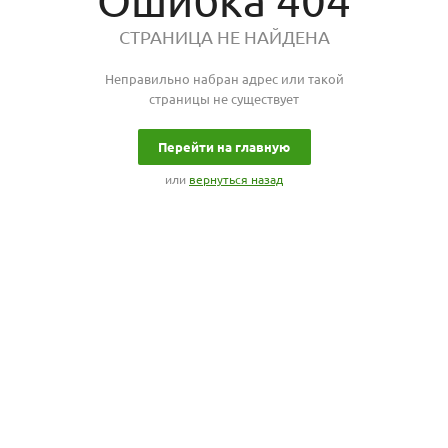
Ошибка 404
СТРАНИЦА НЕ НАЙДЕНА
Неправильно набран адрес или такой
страницы не существует
Перейти на главную
или
вернуться назад