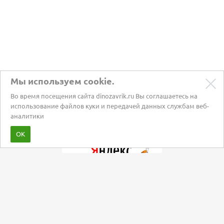
Мы используем cookie.
Во время посещения сайта dinozavrik.ru Вы соглашаетесь на
использование файлов куки и передачей данных службам веб-
аналитики
Забота о питомцах с 2002 года
ОК
Мы в социальных сетях: