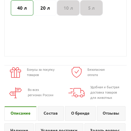
40 л
20 л
10 л
5 л
Бонусы за покупку
Безопасная
товаров
оплата
Удобная и быстрая
Во всех
доставка товаров
регионах России
для животных
Описание
Состав
О бренде
Отзывы
Наличие
Условия доставки
Задать вопрос