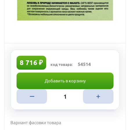
8 716 ₽
54514
код товара:
Добавить в корзину
Вариант фасовки товара