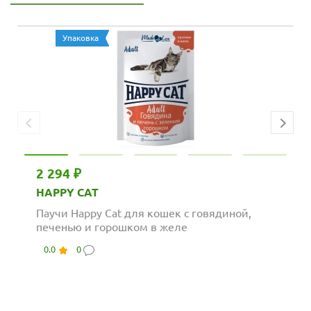
Упаковка
2 294 ₽
HAPPY CAT
Паучи Happy Cat для кошек с говядиной,
печенью и горошком в желе
0.0
0