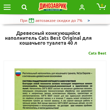
0
>
При
автозаказе
скидки до 7%
Древесный комкующийся
наполнитель Cats Best Original для
кошачьего туалета 40 л
Cats Best