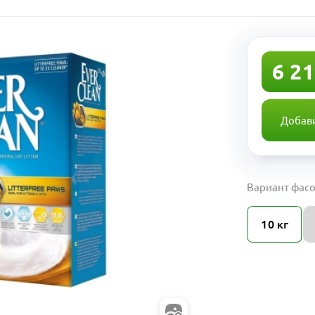
6 21
Добави
Вариант фасо
10 кг