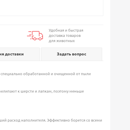
Удобная и быстрая
доставка товаров
для животных
ия доставки
Задать вопрос
из специально обработанной и очищенной от пыли
рилипают к шерсти и лапкам, поэтому меньше
ший расход наполнителя. Эффективно борется со всеми