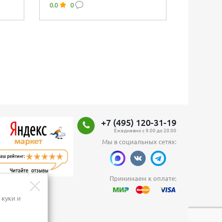
0.0
0
0.0
0
+7 (495) 120-31-19
Ежедневно с 9.00 до 20.00
Мы в социальных сетях:
Принимаем к оплате:
 куки и