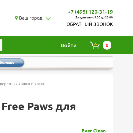
+7 (495) 120-31-19
Ваш город:
Ежедневно с 9.00 до 20.00
ОБРАТНЫЙ ЗВОНОК
Войти
0
 больше
ошерстных кошек и котят
 Free Paws для
Ever Clean