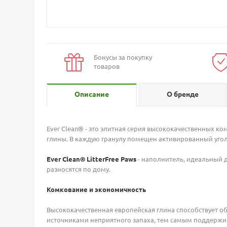
Бонусы за покупку
товаров
Описание
О бренде
Ever Clean® - это элитная серия высококачественных 
глины. В каждую гранулу помещен активированный угол
Ever Clean® LitterFree Paws
- наполнитель, идеальный 
разносятся по дому.
Комкование и экономичность
Высококачественная европейская глина способствует о
источниками неприятного запаха, тем самым поддержив