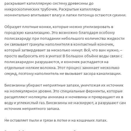
раскрывает капиллярную систему древесины до
микроскопических трубочек. Раскрытые капилляры
моментально впитывают влагу и лапки питомца остаются сухими.
Образует плотные комки, которые можно утилизировать в
городскую канализацию. Это возможно благодаря особому
полисахариду: при попадании небольшого количества жидкости
он связывает гранулы наполнителя в компактный комочек,
который затвердевает за несколько минут. Всё, что вам нужно, –
просто выбросить его в унитаз! В большом объёме воды связи с
полисахаридом разрушаются, и комочек распадается на
отдельные мелкие волокна. Этот процесс занимает несколько
секунд, поэтому наполнитель не вызывает засора канализации.
Биоэнзимы убирают неприятные запахи, уничтожая их источник
на молекулярном уровне. Это специальные ферменты, которые
расщепляют молекулы аммиака и мочевины и превращают их в
воду и углекислый газ. Биоэнзимы не маскируют, а разрушают сам
источник неприятного запаха.
Не оставляет пыли и грязи в лотке и на кошачьих лапах.