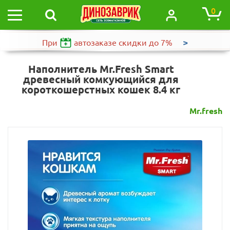
0
>
При
автозаказе
скидки до 7%
Наполнитель Mr.Fresh Smart
древесный комкующийся для
короткошерстных кошек 8.4 кг
Mr.fresh