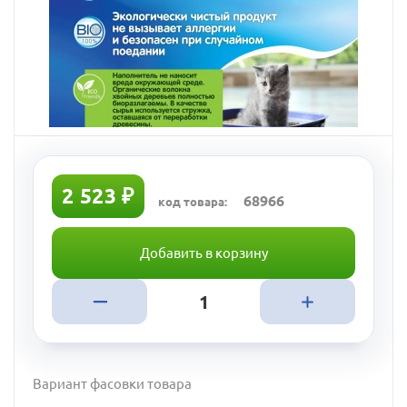
2 523 ₽
68966
код товара:
Добавить в корзину
Вариант фасовки товара