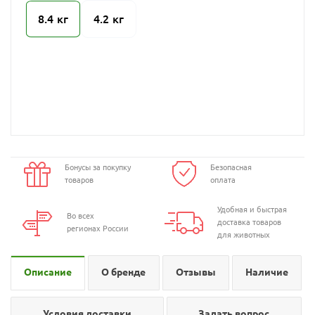
8.4 кг
4.2 кг
Бонусы за покупку
Безопасная
товаров
оплата
Удобная и быстрая
Во всех
доставка товаров
регионах России
для животных
Описание
О бренде
Отзывы
Наличие
Условия доставки
Задать вопрос