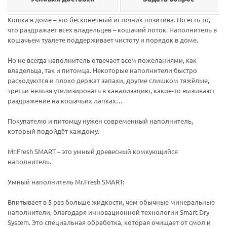
Кошка в доме – это бесконечный источник позитива. Но есть то,
что раздражает всех владельцев – кошачий лоток. Наполнитель в
кошачьем туалете поддерживает чистоту и порядок в доме.
Но не всегда наполнитель отвечает всем пожеланиями, как
владельца, так и питомца. Некоторые наполнители быстро
расходуются и плохо держат запахи, другие слишком тяжёлые,
третьи нельзя утилизировать в канализацию, какие-то вызывают
раздражение на кошачьих лапках…
Покупателю и питомцу нужен современный наполнитель,
который подойдёт каждому.
Mr.Fresh SMART – это умный древесный комкующийся
наполнитель.
Умный наполнитель Mr.Fresh SMART:
Впитывает в 5 раз больше жидкости, чем обычные минеральные
наполнители, благодаря инновационной технологии Smart Dry
System. Это специальная обработка, которая очищает от смол и