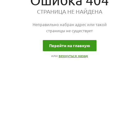
Ошибка 404
СТРАНИЦА НЕ НАЙДЕНА
Неправильно набран адрес или такой
страницы не существует
Перейти на главную
или
вернуться назад