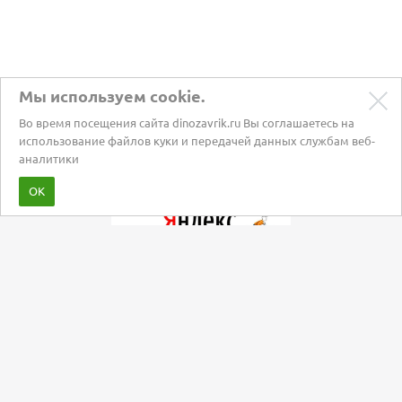
Мы используем cookie.
Во время посещения сайта dinozavrik.ru Вы соглашаетесь на
использование файлов куки и передачей данных службам веб-
аналитики
Забота о питомцах с 2002 года
ОК
Мы в социальных сетях: