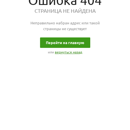
Ошибка 404
СТРАНИЦА НЕ НАЙДЕНА
Неправильно набран адрес или такой
страницы не существует
Перейти на главную
или
вернуться назад