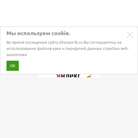
Мы используем cookie.
Во время посещения сайта dinozavrik.ru Вы соглашаетесь на
использование файлов куки и передачей данных службам веб-
аналитики
Забота о питомцах с 2002 года
ОК
Мы в социальных сетях: