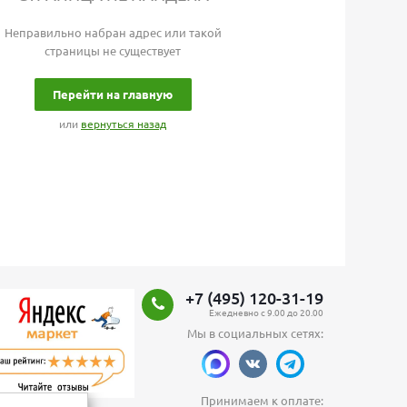
Неправильно набран адрес или такой
страницы не существует
Перейти на главную
или
вернуться назад
+7 (495) 120-31-19
Ежедневно с 9.00 до 20.00
Мы в социальных сетях:
Принимаем к оплате: