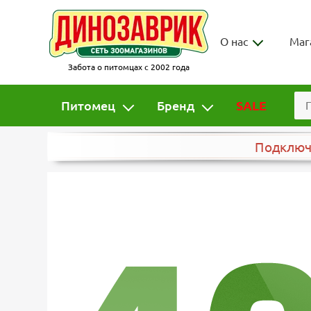
О нас
Маг
Забота о питомцах с 2002 года
Питомец
Бренд
SALE
Подклю