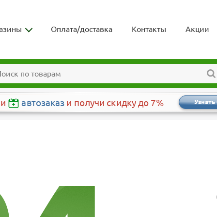
азины
Оплата/доставка
Контакты
Акции
чи
автозаказ
и получи скидку до 7%
Узнать