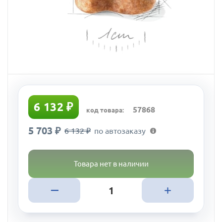
6 132 ₽
57868
код товара:
5 703 ₽
6 132 ₽
по автозаказу
Товара нет в наличии