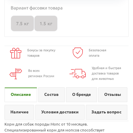
Вариант фасовки товара
7.5 кг
1.5 кг
Бонусы за покупку
Безопасная
товаров
оплата
Удобная и быстрая
Во всех
доставка товаров
регионах России
для животных
Описание
Состав
О бренде
Отзывы
Наличие
Условия доставки
Задать вопрос
Корм для собак породы Мопс от 10 месяцев.
Специализированный корм для мопсов способствует