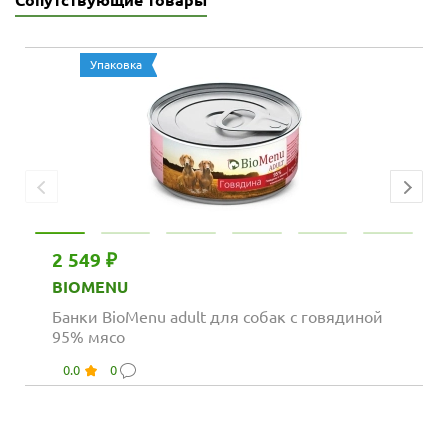
Сопутствующие товары
Упаковка
2 549 ₽
BIOMENU
Банки BioMenu adult для собак с говядиной
95% мясо
0.0
0