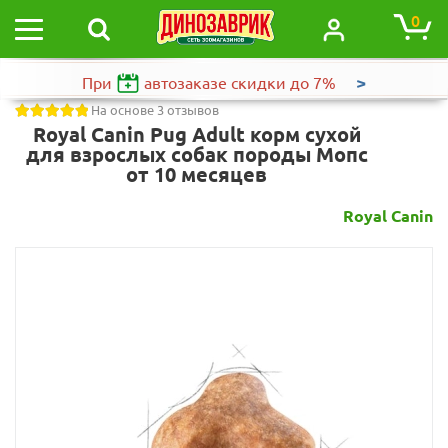
0
>
При
автозаказе
скидки до 7%
На основе 3 отзывов
Royal Canin Pug Adult корм сухой
для взрослых собак породы Мопс
от 10 месяцев
Royal Canin