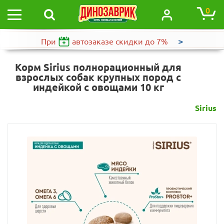
0
>
При
автозаказе
скидки до 7%
Корм Sirius полнорационный для
взрослых собак крупных пород с
индейкой с овощами 10 кг
Sirius