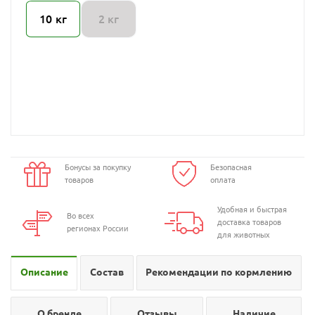
10 кг
2 кг
Бонусы за покупку
Безопасная
товаров
оплата
Удобная и быстрая
Во всех
доставка товаров
регионах России
для животных
Описание
Состав
Рекомендации по кормлению
О бренде
Отзывы
Наличие