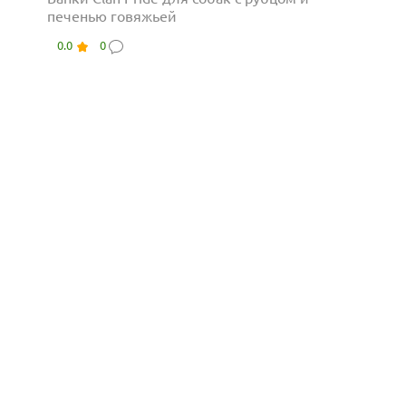
печенью говяжьей
0.0
0