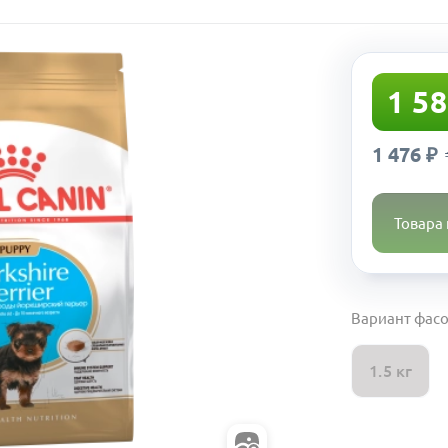
1 58
1 476 ₽
Товара 
Вариант фасо
1.5 кг