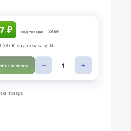
7 ₽
2459
код товара:
1 587 ₽
по автозаказу
нет в наличии
вки товара