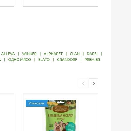
ALLEVA
|
WINNER
|
ALPHAPET
|
CLAN
|
DARSI
|
A
|
ОДНО МЯСО
|
ELATO
|
GRANDORF
|
PREMIER
Упаковка
Упаковка