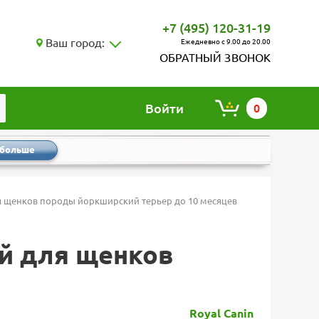
+7 (495) 120-31-19
Ваш город:
Ежедневно с 9.00 до 20.00
ОБРАТНЫЙ ЗВОНОК
Войти
0
 больше
 для щенков породы йоркширский терьер до 10 месяцев
хой для щенков
Royal Canin