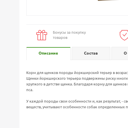
Бонусы за покупку
товаров
Описание
Состав
О
Корм для щенков породы йоркширский терьер в возраст
Щенки йоркширского терьера подвержены риску многих
хрупкого в детстве щенка. Благодаря корму для щенков 
пса.
У каждой породы свои особенности и, как результат, -
веществ, учитывают особенности собак определенных по