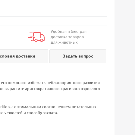
Удобная и быстрая
доставка товаров
для животных
словия доставки
Задать вопрос
сего помогают избежать неблагоприятного развития
егко вырастите аристократичного красивого взрослого
utrition, с оптимальным соотношением питательных
ю челюстей и способу захвата.