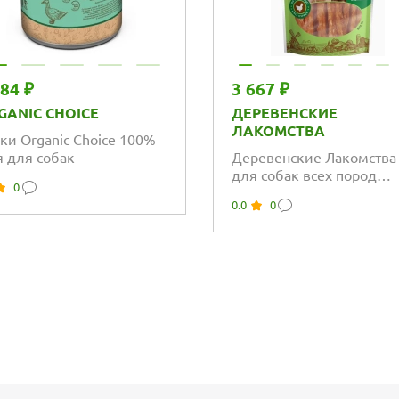
784 ₽
3 667 ₽
GANIC CHOICE
ДЕРЕВЕНСКИЕ
ЛАКОМСТВА
ки Organic Choice 100%
я для собак
Деревенские Лакомства
для собак всех пород
0
куриные грудки сушены
0.0
0