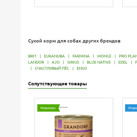
Сухой корм для собак других брендов
BRIT
|
EUKANUBA
|
FARMINA
|
MONGE
|
PRO PLA
LANDOR
|
AJO
|
SIRIUS
|
BLUE NATIVE
|
EDEL
|
|
СЧАСТЛИВЫЙ ПЁС
|
ENSO
Сопутствующие товары
Новинки
Упак