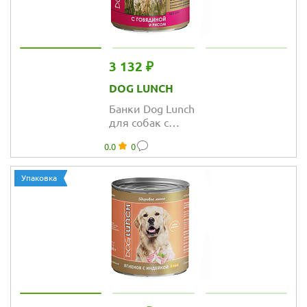
3 132 ₽
DOG LUNCH
Банки Dog Lunch
для собак с
говядиной и
0.0
0
рисом в желе
Упаковка