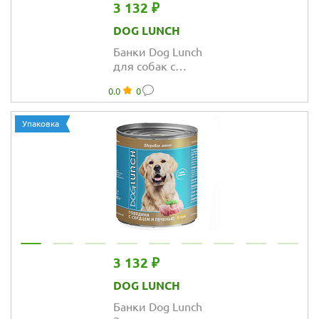
3 132 ₽
DOG LUNCH
Банки Dog Lunch
для собак с
ягненком с
0.0
0
потрошками и
рисом в желе
Упаковка
3 132 ₽
DOG LUNCH
Банки Dog Lunch