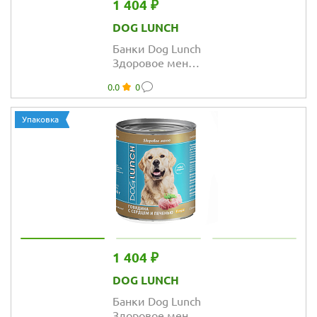
1 404 ₽
DOG LUNCH
Банки Dog Lunch
Здоровое меню
для собак с
0.0
0
ягненком с
индейкой в
соусе
Упаковка
1 404 ₽
DOG LUNCH
Банки Dog Lunch
Здоровое меню