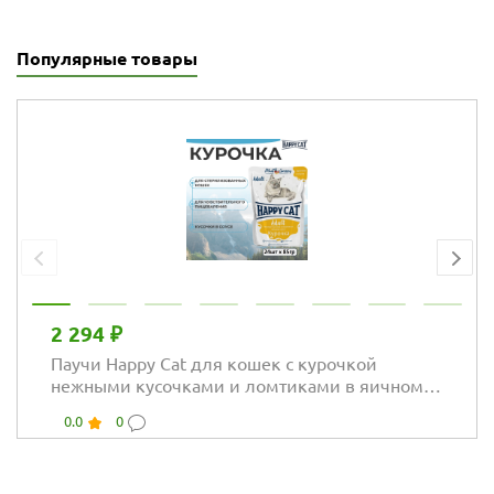
Популярные товары
2 294 ₽
Паучи Happy Cat для кошек с курочкой
нежными кусочками и ломтиками в яичном
соусе
0.0
0