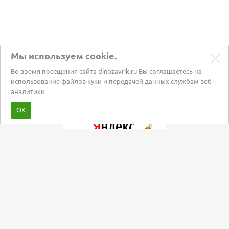
Мы используем cookie.
Во время посещения сайта dinozavrik.ru Вы соглашаетесь на
использование файлов куки и передачей данных службам веб-
аналитики
Забота о питомцах с 2002 года
ОК
Мы в социальных сетях: