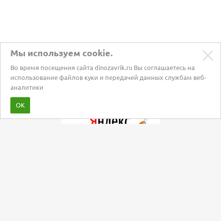
Мы используем cookie.
Во время посещения сайта dinozavrik.ru Вы соглашаетесь на
использование файлов куки и передачей данных службам веб-
аналитики
Забота о питомцах с 2002 года
ОК
Мы в социальных сетях: