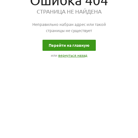
Ошибка 404
СТРАНИЦА НЕ НАЙДЕНА
Неправильно набран адрес или такой
страницы не существует
Перейти на главную
или
вернуться назад