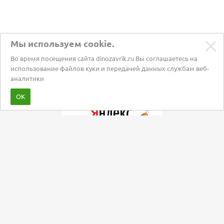
Мы используем cookie.
Во время посещения сайта dinozavrik.ru Вы соглашаетесь на
использование файлов куки и передачей данных службам веб-
аналитики
Забота о питомцах с 2002 года
ОК
Мы в социальных сетях: