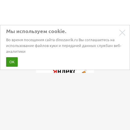
Мы используем cookie.
Во время посещения сайта dinozavrik.ru Вы соглашаетесь на
использование файлов куки и передачей данных службам веб-
аналитики
Забота о питомцах с 2002 года
ОК
Мы в социальных сетях: