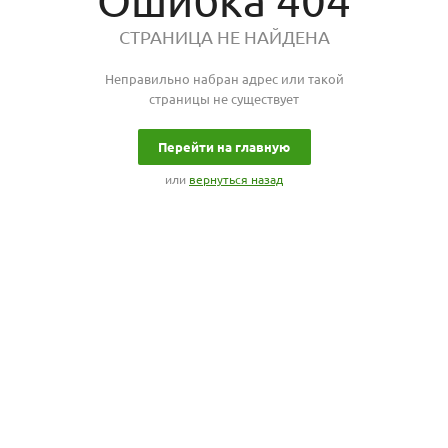
Ошибка 404
СТРАНИЦА НЕ НАЙДЕНА
Неправильно набран адрес или такой
страницы не существует
Перейти на главную
или
вернуться назад