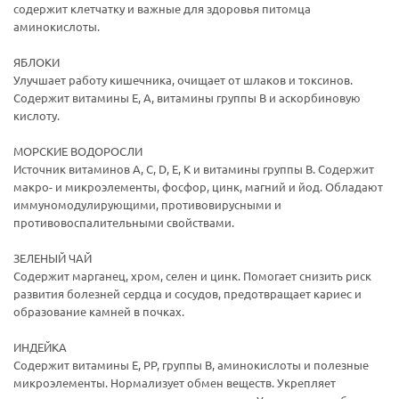
содержит клетчатку и важные для здоровья питомца
аминокислоты.
ЯБЛОКИ
Улучшает работу кишечника, очищает от шлаков и токсинов.
Содержит витамины E, A, витамины группы B и аскорбиновую
кислоту.
МОРСКИЕ ВОДОРОСЛИ
Источник витаминов А, С, D, E, K и витамины группы B. Содержит
макро- и микроэлементы, фосфор, цинк, магний и йод. Обладают
иммуномодулирующими, противовирусными и
противовоспалительными свойствами.
ЗЕЛЕНЫЙ ЧАЙ
Содержит марганец, хром, селен и цинк. Помогает снизить риск
развития болезней сердца и сосудов, предотвращает кариес и
образование камней в почках.
ИНДЕЙКА
Содержит витамины E, PP, группы B, аминокислоты и полезные
микроэлементы. Нормализует обмен веществ. Укрепляет