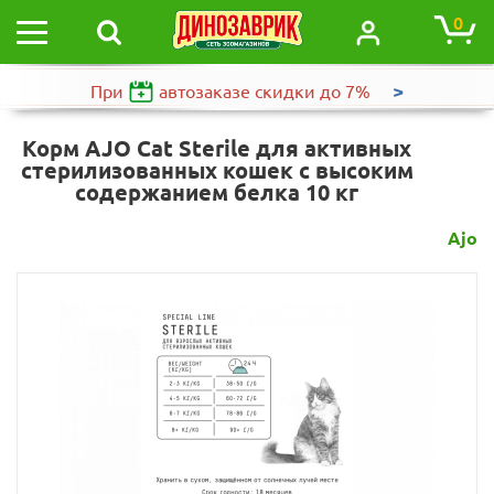
0
>
При
автозаказе
скидки до 7%
Корм AJO Cat Sterile для активных
стерилизованных кошек с высоким
содержанием белка 10 кг
Ajo