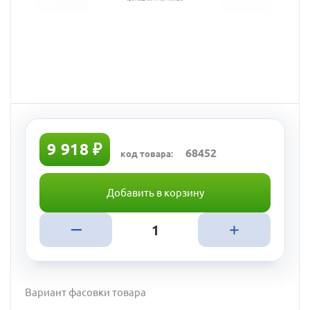
9 918 ₽
68452
код товара:
Добавить в корзину
Вариант фасовки товара