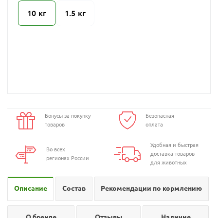
10 кг
1.5 кг
Бонусы за покупку
Безопасная
товаров
оплата
Удобная и быстрая
Во всех
доставка товаров
регионах России
для животных
Описание
Состав
Рекомендации по кормлению
О бренде
Отзывы
Наличие