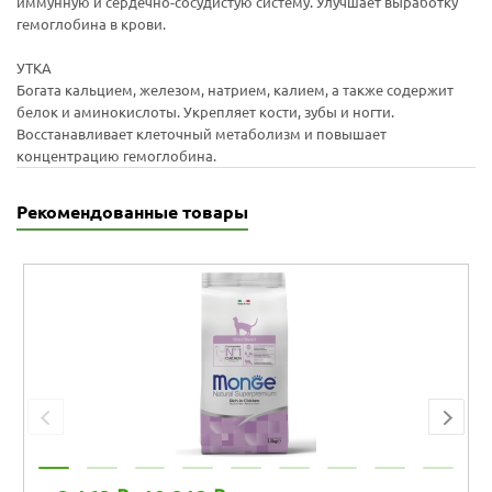
иммунную и сердечно-сосудистую систему. Улучшает выработку
гемоглобина в крови.
УТКА
Богата кальцием, железом, натрием, калием, а также содержит
белок и аминокислоты. Укрепляет кости, зубы и ногти.
Восстанавливает клеточный метаболизм и повышает
концентрацию гемоглобина.
Рекомендованные товары