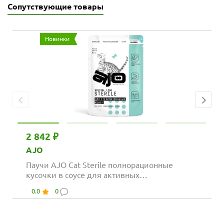
Сопутствующие товары
Новинки
2 842 ₽
AJO
Паучи AJO Cat Sterile полнорационные
кусочки в соусе для активных
стерилизованных...
0.0
0