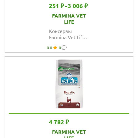
251 ₽
-
3 006 ₽
FARMINA VET
LIFE
Консервы
Farmina Vet Life
Cat
0.0
0
Convalescence
для кошек в
период
выздоровления
4 782 ₽
FARMINA VET