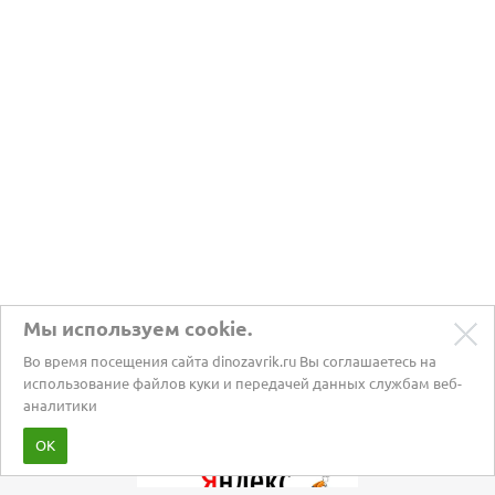
Мы используем cookie.
Во время посещения сайта dinozavrik.ru Вы соглашаетесь на
использование файлов куки и передачей данных службам веб-
аналитики
Забота о питомцах с 2002 года
ОК