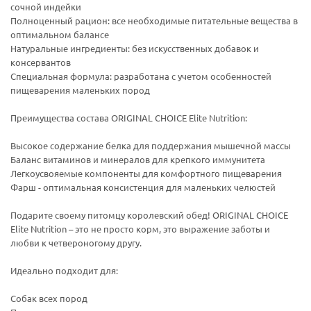
сочной индейки
Полноценный рацион: все необходимые питательные вещества в
оптимальном балансе
Натуральные ингредиенты: без искусственных добавок и
консервантов
Специальная формула: разработана с учетом особенностей
пищеварения маленьких пород
Преимущества состава ORIGINAL CHOICE Elite Nutrition:
Высокое содержание белка для поддержания мышечной массы
Баланс витаминов и минералов для крепкого иммунитета
Легкоусвояемые компоненты для комфортного пищеварения
Фарш - оптимальная консистенция для маленьких челюстей
Подарите своему питомцу королевский обед! ORIGINAL CHOICE
Elite Nutrition – это не просто корм, это выражение заботы и
любви к четвероногому другу.
Идеально подходит для:
Собак всех пород