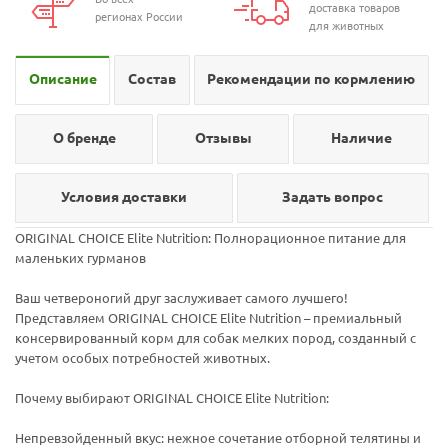
доставка товаров
регионах России
для животных
Описание
Состав
Рекомендации по кормлению
О бренде
Отзывы
Наличие
Условия доставки
Задать вопрос
ORIGINAL CHOICE Elite Nutrition: Полнорационное питание для
маленьких гурманов
Ваш четвероногий друг заслуживает самого лучшего!
Представляем ORIGINAL CHOICE Elite Nutrition – премиальный
консервированный корм для собак мелких пород, созданный с
учетом особых потребностей животных.
Почему выбирают ORIGINAL CHOICE Elite Nutrition:
Непревзойденный вкус: нежное сочетание отборной телятины и