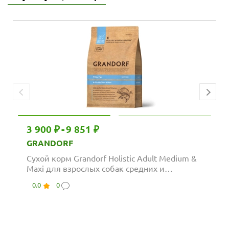
3 900 ₽
-
9 851 ₽
GRANDORF
Сухой корм Grandorf Holistic Adult Medium &
Maxi для взрослых собак средних и
крупных...
0.0
0