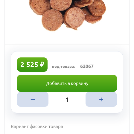
2 525 ₽
62067
код товара:
Добавить в корзину
Вариант фасовки товара