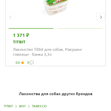
1 371 ₽
TITBIT
Лакомство Titbit для собак. Ракушки
говяжьи - банка 3,3л
0.0
0
Лакомства для собак других брендов
TITBIT
|
8IN1
|
TARKY.CO