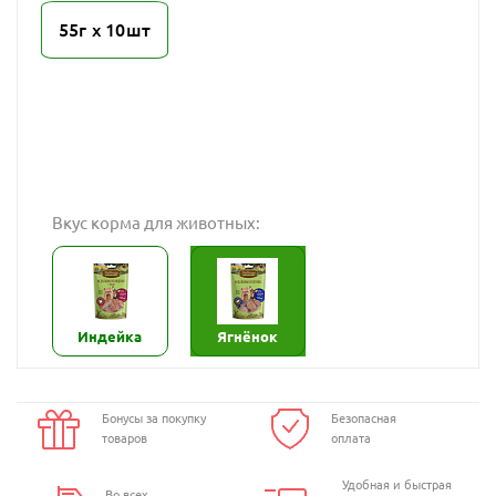
55г х 10шт
Вкус корма для животных:
Индейка
Ягнёнок
Бонусы за покупку
Безопасная
товаров
оплата
Удобная и быстрая
Во всех