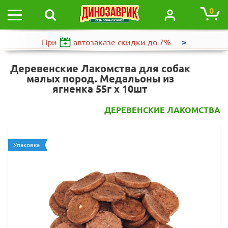
0
>
При
автозаказе
скидки до 7%
Деревенские Лакомства для собак
малых пород. Медальоны из
ягненка 55г х 10шт
ДЕРЕВЕНСКИЕ ЛАКОМСТВА
Упаковка