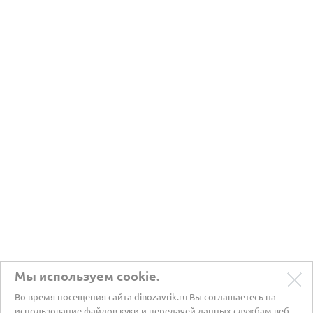
Мы используем cookie.
Во время посещения сайта dinozavrik.ru Вы соглашаетесь на
использование файлов куки и передачей данных службам веб-